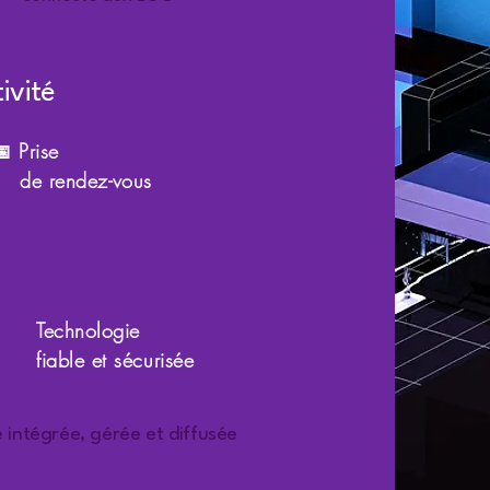
ivité
 Prise
de rendez-vous
Technologie
fiable et sécurisée
 intégrée, gérée et diffusée