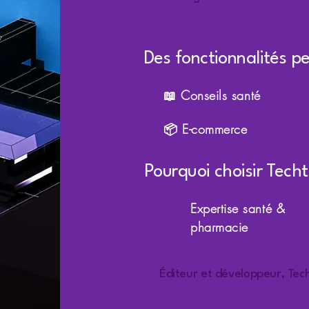
Des fonctionnalités pe
📖 Conseils santé
📦 E-commerce
Pourquoi choisir Tech
Expertise santé &
pharmacie
Éditeur et développeur, Tec