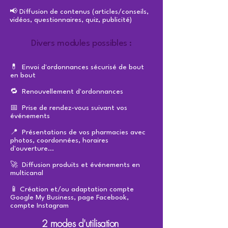
📢 Diffusion de contenus (articles/conseils,
vidéos, questionnaires, quiz, publicité)
Divers modules possibles :
💊 Envoi d'ordonnances sécurisé de bout
en bout
🔁 Renouvellement d'ordonnances
📅 Prise de rendez-vous suivant vos
événements
📍 Présentations de vos pharmacies avec
photos, coordonnées, horaires
d'ouverture...
🚀 Diffusion produits et événements en
multicanal
📱 Création et/ou adaptation compte
Google My Business, page Facebook,
compte Instagram
2 modes d'utilisation