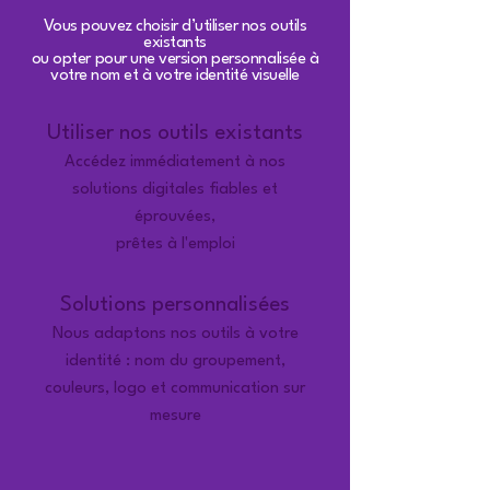
Vous pouvez choisir d’utiliser nos outils
existants
ou opter pour une version personnalisée à
votre nom et à votre identité visuelle
Utiliser nos outils existants
Accédez immédiatement à nos
solutions digitales fiables et
éprouvées,
prêtes à l'emploi
Solutions personnalisées
Nous adaptons nos outils à votre
identité : nom du groupement,
couleurs, logo et communication sur
mesure