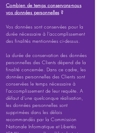
Combien de temps conservons-nous
vos données personnelles
?
Vos données sont conservées pour la
durée nécessaire à l’accomplissement
des finalités mentionnées ci-dessus.
La durée de conservation des données
personnelles des Clients dépend de la
finalité concernée. Dans ce cadre, les
données personnelles des Clients sont
conservées le temps nécessaire à
l’accomplissement de leur requête. A
défaut d’une quelconque réalisation,
les données personnelles sont
supprimées dans les délais
recommandés par la Commission
Nationale Informatique et Libertés