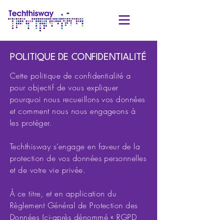
POLITIQUE DE CONFIDENTIALITÉ
Cette politique de confidentialité a
pour objectif de vous expliquer
pourquoi nous recueillons vos données
et comment nous nous engageons à
les protéger.
Techthisway s’engage en faveur de la
protection de vos données personnelles
et de votre vie privée.
À ce titre, et en application du
Règlement Général de Protection des
Données (ci-après dénommé « RGPD