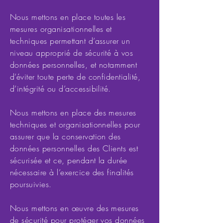
Nous mettons en place toutes les
mesures organisationnelles et
techniques permettant d’assurer un
niveau approprié de sécurité à vos
données personnelles, et notamment
d’éviter toute perte de confidentialité,
d’intégrité ou d’accessibilité.
Nous mettons en place des mesures
techniques et organisationnelles pour
assurer que la conservation des
données personnelles des Clients est
sécurisée et ce, pendant la durée
nécessaire à l’exercice des finalités
poursuivies.
Nous mettons en œuvre des mesures
de sécurité pour protéger vos données